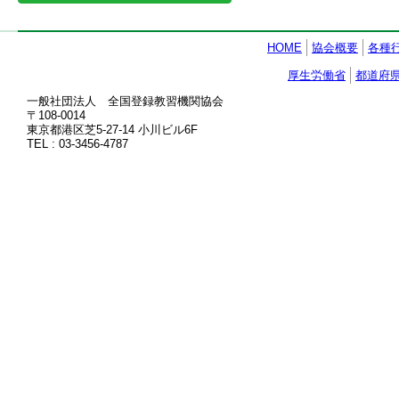
HOME
協会概要
各種
厚生労働省
都道府
一般社団法人 全国登録教習機関協会
〒108-0014
東京都港区芝5-27-14 小川ビル6F
TEL : 03-3456-4787