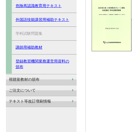
危険再認識教育用テキスト
外国語技能講習用補助テキスト
学科試験問題集
講師用補助教材
登録教習機関業務運営用資料の
頒布
視聴覚教材の頒布
ご注文について
テキスト等改訂増刷情報