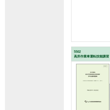
5502
高所作業車運転技能講習