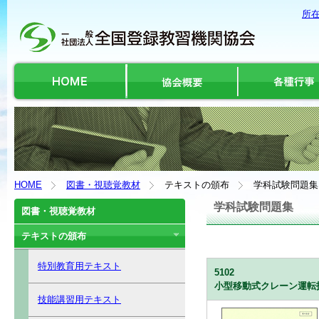
所
HOME
図書・視聴覚教材
テキストの頒布
学科試験問題集
学科試験問題集
図書・視聴覚教材
テキストの頒布
特別教育用テキスト
5102
小型移動式クレーン運転技
技能講習用テキスト