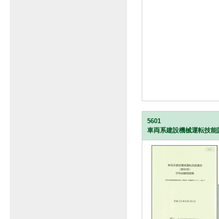
5601
車両系建設機械運転技能講