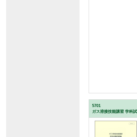
5701
ガス溶接技能講習 学科試