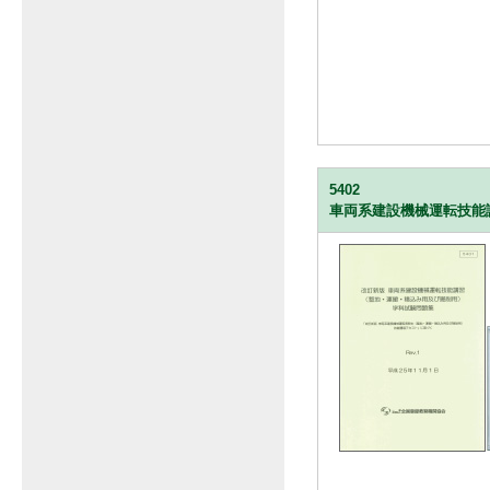
5402
車両系建設機械運転技能